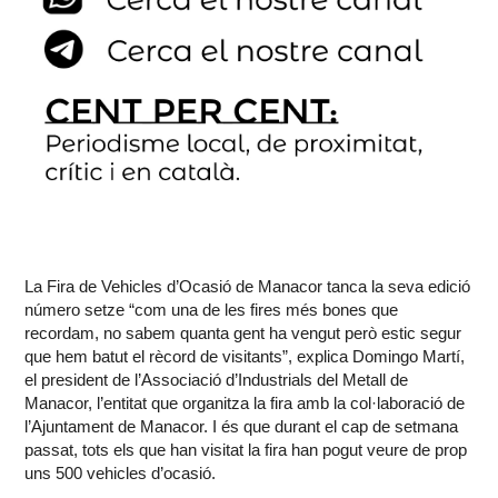
La Fira de Vehicles d’Ocasió de Manacor tanca la seva edició
número setze “com una de les fires més bones que
recordam, no sabem quanta gent ha vengut però estic segur
que hem batut el rècord de visitants”, explica Domingo Martí,
el president de l’Associació d’Industrials del Metall de
Manacor, l’entitat que organitza la fira amb la col·laboració de
l’Ajuntament de Manacor. I és que durant el cap de setmana
passat, tots els que han visitat la fira han pogut veure de prop
uns 500 vehicles d’ocasió.