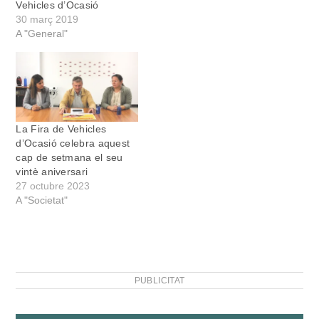
Vehicles d’Ocasió
30 març 2019
A "General"
La Fira de Vehicles
d’Ocasió celebra aquest
cap de setmana el seu
vintè aniversari
27 octubre 2023
A "Societat"
PUBLICITAT