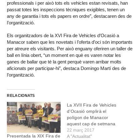
professionals i per això tots els vehicles estan revisats, han
passat totes les inspeccions tècniques exigibles, tenen un
any de garantia i tots els papers en ordre”, destacaren des de
l’organització.
Els organitzadors de la XVI Fira de Vehicles d’Ocasió a
Manacor saben que les novetats i l’oferta d’oci són importants
per atreure els visitants. Per això enguany oferiren un taller de
ball en línia obert, “un moment en què es varen notar les
ganes de ballar que té la gent perquè varen arribar molts
aficionats per participar-hi”, destaca Domingo Martí des de
l’organització.
RELACIONATS
La XVII Fira de Vehicles
d’Ocasió omplirà el
polígon de Manacor
aquest cap de setmana
22 març 2017
Presentada la XIX Fira de
A "Actualitat"