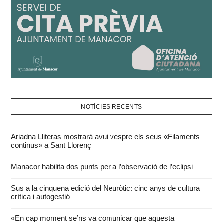
NOTÍCIES RECENTS
Ariadna Lliteras mostrarà avui vespre els seus «Filaments
continus» a Sant Llorenç
Manacor habilita dos punts per a l’observació de l’eclipsi
Sus a la cinquena edició del Neuròtic: cinc anys de cultura
crítica i autogestió
«En cap moment se’ns va comunicar que aquesta