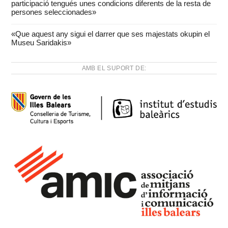
participació tengués unes condicions diferents de la resta de
persones seleccionades»
«Que aquest any sigui el darrer que ses majestats okupin el
Museu Saridakis»
AMB EL SUPORT DE: