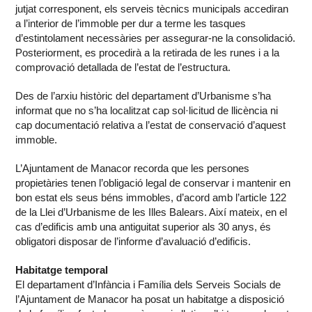
jutjat corresponent, els serveis tècnics municipals accediran
a l’interior de l’immoble per dur a terme les tasques
d’estintolament necessàries per assegurar-ne la consolidació.
Posteriorment, es procedirà a la retirada de les runes i a la
comprovació detallada de l’estat de l’estructura.
Des de l’arxiu històric del departament d’Urbanisme s’ha
informat que no s’ha localitzat cap sol·licitud de llicència ni
cap documentació relativa a l’estat de conservació d’aquest
immoble.
L’Ajuntament de Manacor recorda que les persones
propietàries tenen l’obligació legal de conservar i mantenir en
bon estat els seus béns immobles, d’acord amb l’article 122
de la Llei d’Urbanisme de les Illes Balears. Així mateix, en el
cas d’edificis amb una antiguitat superior als 30 anys, és
obligatori disposar de l’informe d’avaluació d’edificis.
Habitatge temporal
El departament d’Infància i Família dels Serveis Socials de
l’Ajuntament de Manacor ha posat un habitatge a disposició