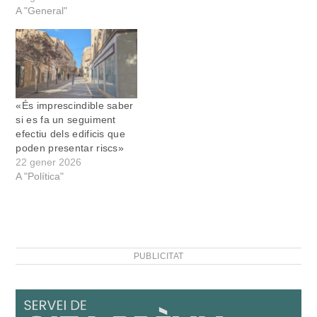
A "General"
«És imprescindible saber
si es fa un seguiment
efectiu dels edificis que
poden presentar riscs»
22 gener 2026
A "Política"
PUBLICITAT