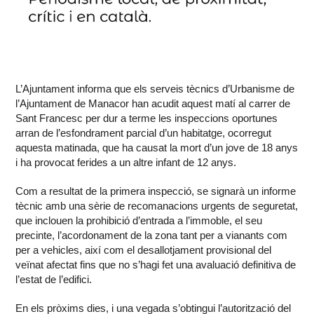
L’Ajuntament informa que els serveis tècnics d’Urbanisme de
l’Ajuntament de Manacor han acudit aquest matí al carrer de
Sant Francesc per dur a terme les inspeccions oportunes
arran de l’esfondrament parcial d’un habitatge, ocorregut
aquesta matinada, que ha causat la mort d’un jove de 18 anys
i ha provocat ferides a un altre infant de 12 anys.
Com a resultat de la primera inspecció, se signarà un informe
tècnic amb una sèrie de recomanacions urgents de seguretat,
que inclouen la prohibició d’entrada a l’immoble, el seu
precinte, l’acordonament de la zona tant per a vianants com
per a vehicles, així com el desallotjament provisional del
veïnat afectat fins que no s’hagi fet una avaluació definitiva de
l’estat de l’edifici.
En els pròxims dies, i una vegada s’obtingui l’autorització del