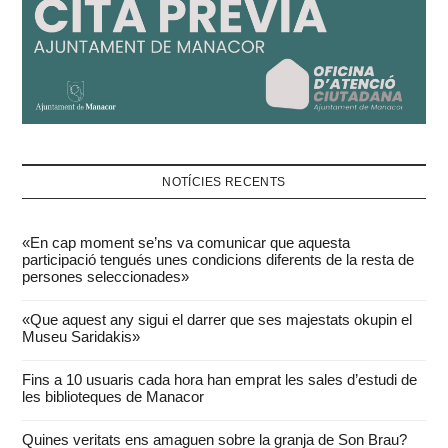
NOTÍCIES RECENTS
«En cap moment se’ns va comunicar que aquesta
participació tengués unes condicions diferents de la resta de
persones seleccionades»
«Que aquest any sigui el darrer que ses majestats okupin el
Museu Saridakis»
Fins a 10 usuaris cada hora han emprat les sales d’estudi de
les biblioteques de Manacor
Quines veritats ens amaguen sobre la granja de Son Brau?