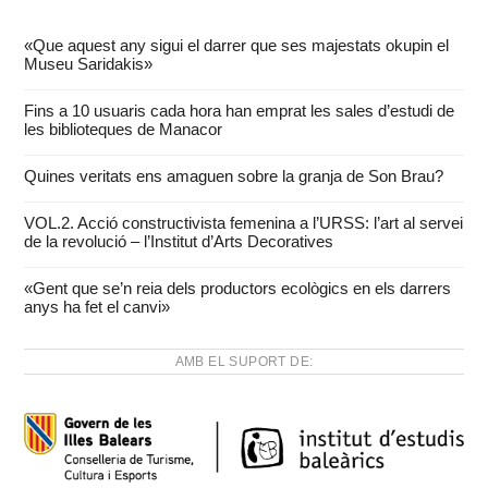
«Que aquest any sigui el darrer que ses majestats okupin el
Museu Saridakis»
Fins a 10 usuaris cada hora han emprat les sales d’estudi de
les biblioteques de Manacor
Quines veritats ens amaguen sobre la granja de Son Brau?
VOL.2. Acció constructivista femenina a l’URSS: l’art al servei
de la revolució – l’Institut d’Arts Decoratives
«Gent que se’n reia dels productors ecològics en els darrers
anys ha fet el canvi»
AMB EL SUPORT DE: