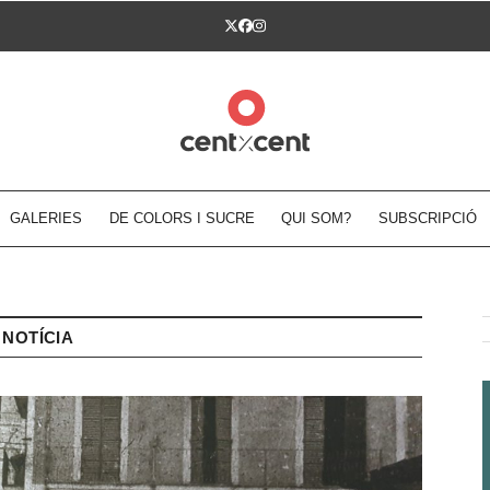
Twitter
Facebook
Instagram
GALERIES
DE COLORS I SUCRE
QUI SOM?
SUBSCRIPCIÓ
NOTÍCIA