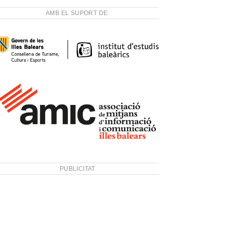
AMB EL SUPORT DE:
PUBLICITAT