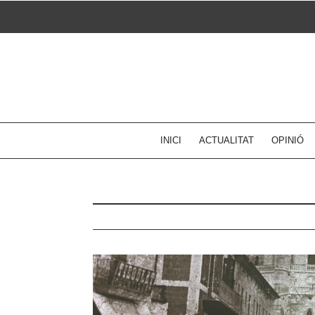
Skip
to
content
INICI
ACTUALITAT
OPINIÓ