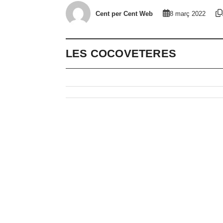
Cent per Cent Web
8 març 2022
LES COCOVETERES