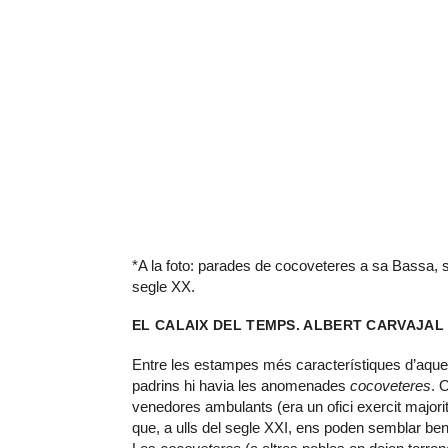
*A la foto: parades de cocoveteres a sa Bassa, 
segle XX.
EL CALAIX DEL TEMPS. ALBERT CARVAJAL
Entre les estampes més característiques d’aque
padrins hi havia les anomenades
cocoveteres
. 
venedores ambulants (era un ofici exercit majo
que, a ulls del segle XXI, ens poden semblar ben