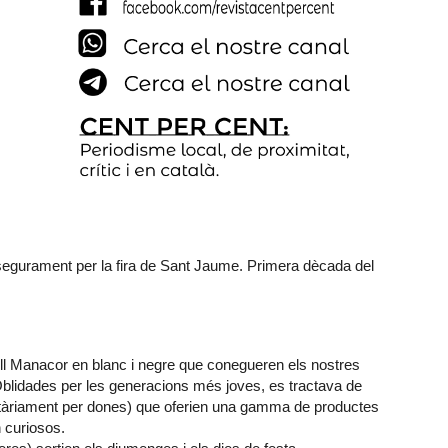
segurament per la fira de Sant Jaume. Primera dècada del
ll Manacor en blanc i negre que conegueren els nostres
Oblidades per les generacions més joves, es tractava de
ritàriament per dones) que oferien una gamma de productes
 curiosos.