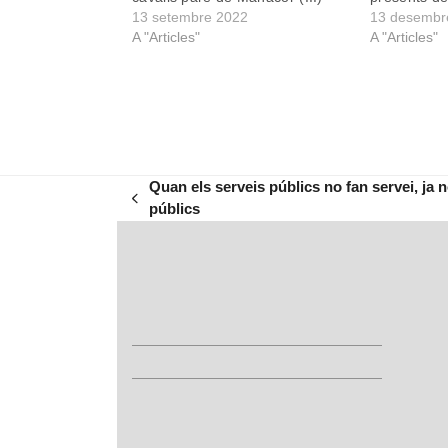
13 setembre 2022
13 desembr
A "Articles"
A "Articles"
Quan els serveis públics no fan servei, ja 
previous
públics
post: