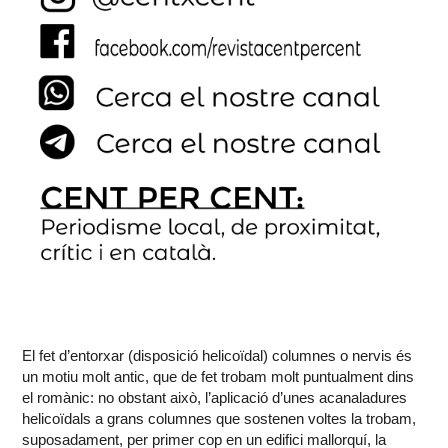
El fet d’entorxar (disposició helicoïdal) columnes o nervis és
un motiu molt antic, que de fet trobam molt puntualment dins
el romànic: no obstant això, l’aplicació d’unes acanaladures
helicoïdals a grans columnes que sostenen voltes la trobam,
suposadament, per primer cop en un edifici mallorquí, la