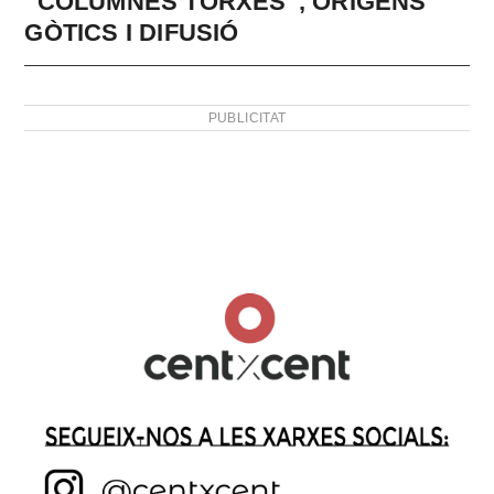
“COLUMNES TORXES”, ORÍGENS
GÒTICS I DIFUSIÓ
PUBLICITAT