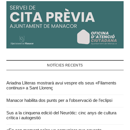
NOTÍCIES RECENTS
Ariadna Lliteras mostrarà avui vespre els seus «Filaments
continus» a Sant Llorenç
Manacor habilita dos punts per a l’observació de l’eclipsi
Sus a la cinquena edició del Neuròtic: cinc anys de cultura
crítica i autogestió