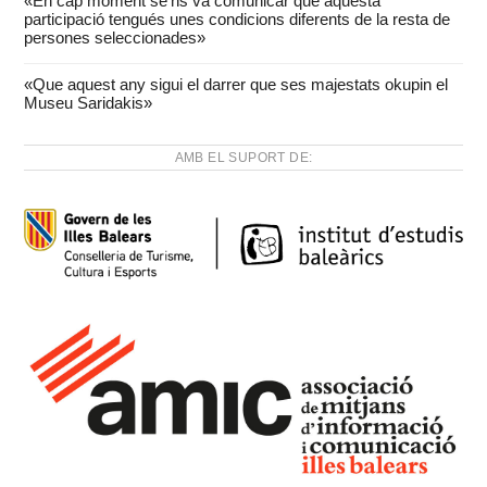
«En cap moment se’ns va comunicar que aquesta
participació tengués unes condicions diferents de la resta de
persones seleccionades»
«Que aquest any sigui el darrer que ses majestats okupin el
Museu Saridakis»
AMB EL SUPORT DE: