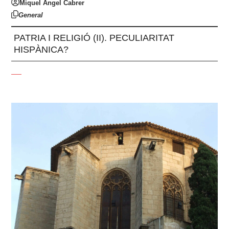
Miquel Àngel Cabrer
General
PATRIA I RELIGIÓ (II). PECULIARITAT
HISPÀNICA?