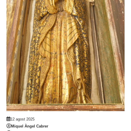
12 agost 2025
Miquel Àngel Cabrer