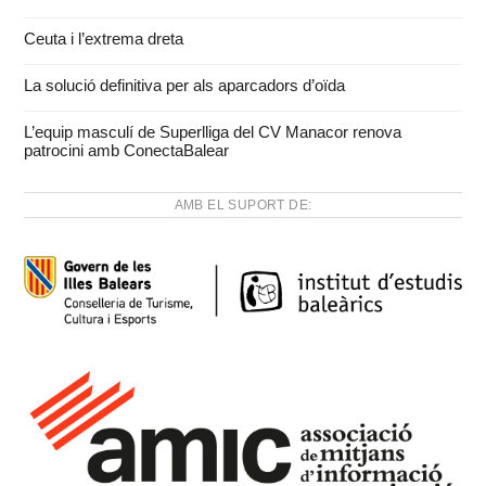
Ceuta i l’extrema dreta
La solució definitiva per als aparcadors d’oïda
L’equip masculí de Superlliga del CV Manacor renova
patrocini amb ConectaBalear
AMB EL SUPORT DE: