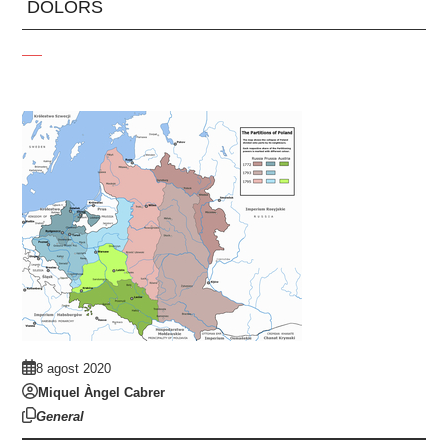
DOLORS
8 agost 2020
Miquel Àngel Cabrer
General