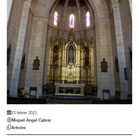
23 febrer 2021
Miquel Àngel Cabrer
Articles