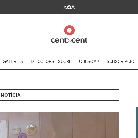
Twitter
Facebook
Instagram
GALERIES
DE COLORS I SUCRE
QUI SOM?
SUBSCRIPCIÓ
NOTÍCIA