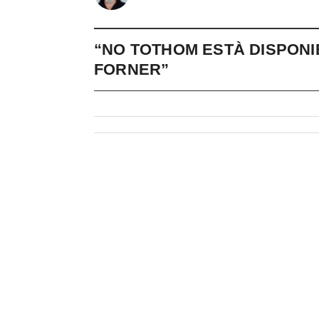
“NO TOTHOM ESTÀ DISPONIB
FORNER”