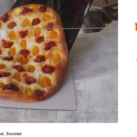
,
al
Societat