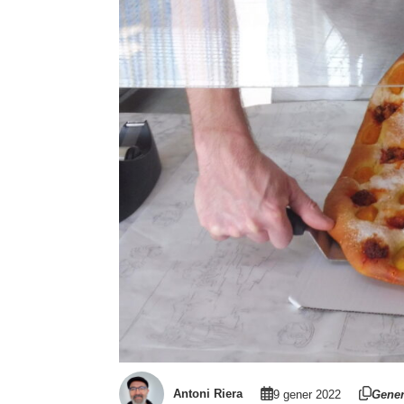
Antoni Riera
9 gener 2022
Gener