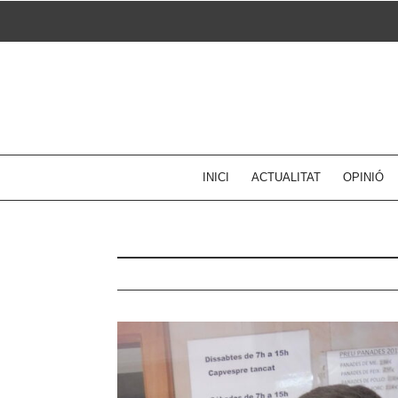
Skip
to
content
INICI
ACTUALITAT
OPINIÓ