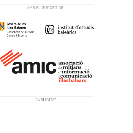
AMB EL SUPORT DE:
PUBLICITAT