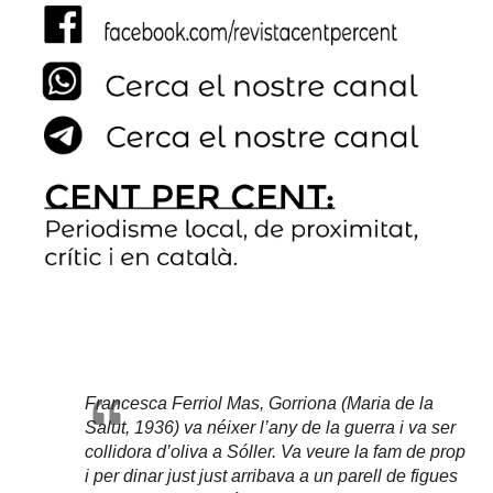
Francesca Ferriol Mas, Gorriona (Maria de la
Salut, 1936) va néixer l’any de la guerra i va ser
collidora d’oliva a Sóller. Va veure la fam de prop
i per dinar just just arribava a un parell de figues