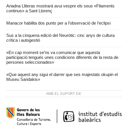
Ariadna Lliteras mostrarà avui vespre els seus «Filaments
continus» a Sant Llorenç
Manacor habilita dos punts per a l’observació de l’eclipsi
Sus a la cinquena edició del Neuròtic: cinc anys de cultura
crítica i autogestió
«En cap moment se’ns va comunicar que aquesta
participació tengués unes condicions diferents de la resta de
persones seleccionades»
«Que aquest any sigui el darrer que ses majestats okupin el
Museu Saridakis»
AMB EL SUPORT DE: