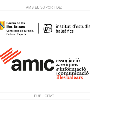
AMB EL SUPORT DE:
PUBLICITAT