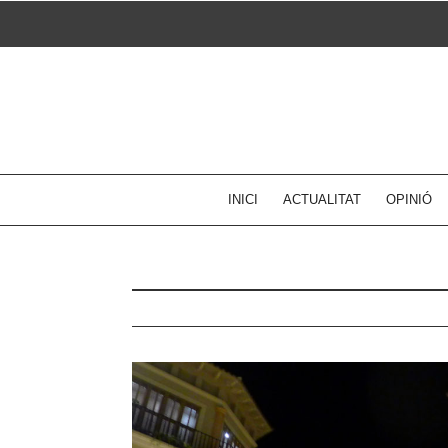
Skip
to
content
INICI
ACTUALITAT
OPINIÓ