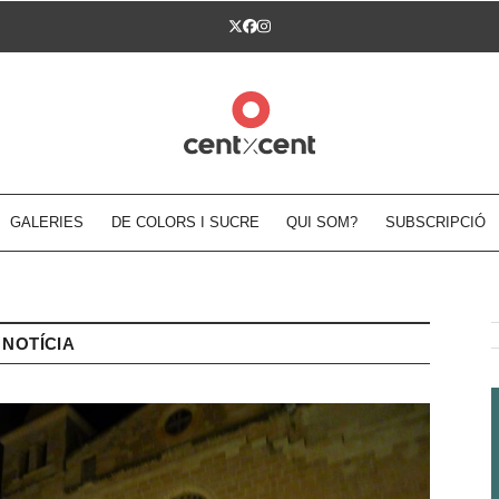
Twitter
Facebook
Instagram
GALERIES
DE COLORS I SUCRE
QUI SOM?
SUBSCRIPCIÓ
NOTÍCIA