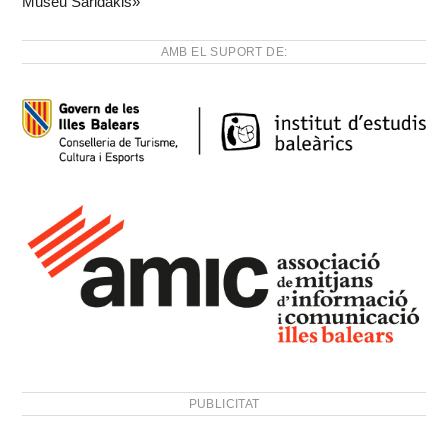
Museu Saridakis»
AMB EL SUPORT DE:
PUBLICITAT