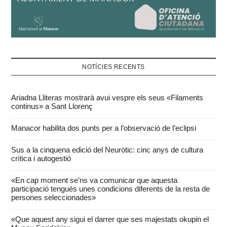
NOTÍCIES RECENTS
Ariadna Lliteras mostrarà avui vespre els seus «Filaments
continus» a Sant Llorenç
Manacor habilita dos punts per a l’observació de l’eclipsi
Sus a la cinquena edició del Neuròtic: cinc anys de cultura
crítica i autogestió
«En cap moment se’ns va comunicar que aquesta
participació tengués unes condicions diferents de la resta de
persones seleccionades»
«Que aquest any sigui el darrer que ses majestats okupin el