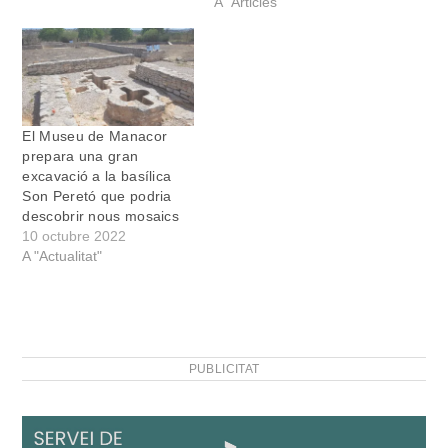
A "Articles"
El Museu de Manacor
prepara una gran
excavació a la basílica
Son Peretó que podria
descobrir nous mosaics
10 octubre 2022
A "Actualitat"
PUBLICITAT