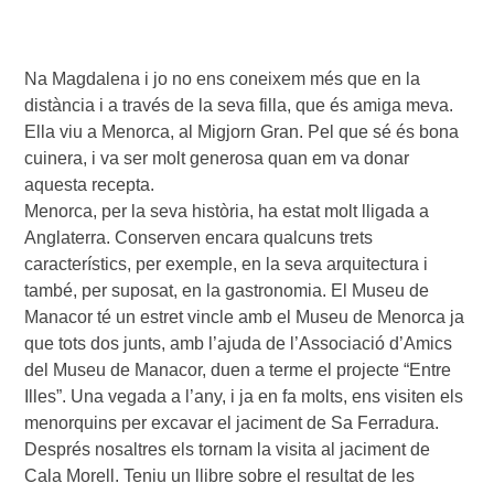
Na Magdalena i jo no ens coneixem més que en la
distància i a través de la seva filla, que és amiga meva.
Ella viu a Menorca, al Migjorn Gran. Pel que sé és bona
cuinera, i va ser molt generosa quan em va donar
aquesta recepta.
Menorca, per la seva història, ha estat molt lligada a
Anglaterra. Conserven encara qualcuns trets
característics, per exemple, en la seva arquitectura i
també, per suposat, en la gastronomia. El Museu de
Manacor té un estret vincle amb el Museu de Menorca ja
que tots dos junts, amb l’ajuda de l’Associació d’Amics
del Museu de Manacor, duen a terme el projecte “Entre
Illes”. Una vegada a l’any, i ja en fa molts, ens visiten els
menorquins per excavar el jaciment de Sa Ferradura.
Després nosaltres els tornam la visita al jaciment de
Cala Morell. Teniu un llibre sobre el resultat de les