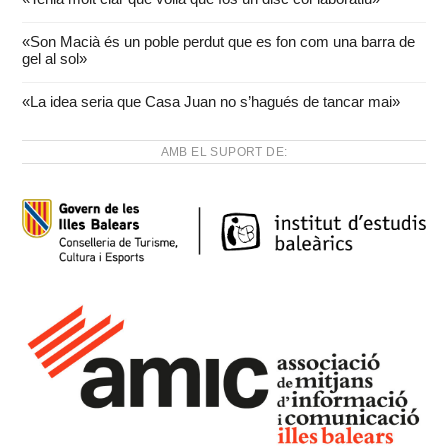
«Son Macià és un poble perdut que es fon com una barra de
gel al sol»
«La idea seria que Casa Juan no s’hagués de tancar mai»
AMB EL SUPORT DE: