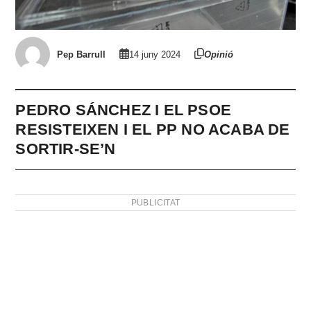
Pep Barrull
14 juny 2024
Opinió
PEDRO SÁNCHEZ I EL PSOE
RESISTEIXEN I EL PP NO ACABA DE
SORTIR-SE’N
PUBLICITAT