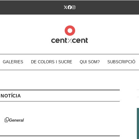
Twitter
Facebook
Instagram
GALERIES
DE COLORS I SUCRE
QUI SOM?
SUBSCRIPCIÓ
NOTÍCIA
General