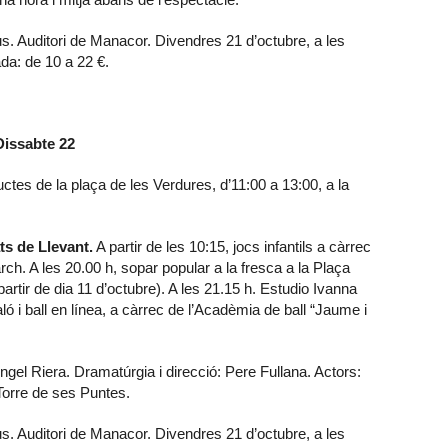
. Auditori de Manacor. Divendres 21 d’octubre, a les
ada: de 10 a 22 €.
Dissabte 22
tes de la plaça de les Verdures, d’11:00 a 13:00, a la
ts de Llevant.
A partir de les 10:15, jocs infantils a càrrec
rch. A les 20.00 h, sopar popular a la fresca a la Plaça
rtir de dia 11 d’octubre). A les 21.15 h. Estudio Ivanna
ló i ball en línea, a càrrec de l’Acadèmia de ball “Jaume i
l Àngel Riera. Dramatúrgia i direcció: Pere Fullana. Actors:
 Torre de ses Puntes.
. Auditori de Manacor. Divendres 21 d’octubre, a les