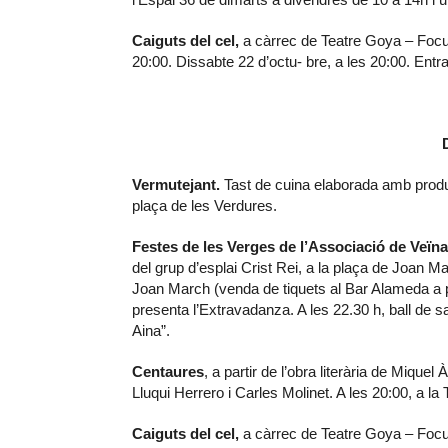
Caiguts del cel,
a càrrec de Teatre Goya – Focus
20:00. Dissabte 22 d’octu- bre, a les 20:00. Entr
Vermutejant.
Tast de cuina elaborada amb produc
plaça de les Verdures.
Festes de les Verges de l’Associació de Veïna
del grup d’esplai Crist Rei, a la plaça de Joan Ma
Joan March (venda de tiquets al Bar Alameda a pa
presenta l’Extravadanza. A les 22.30 h, ball de sa
Aina”.
Centaures
, a partir de l’obra literària de Mique
Lluqui Herrero i Carles Molinet. A les 20:00, a la
Caiguts del cel,
a càrrec de Teatre Goya – Focus