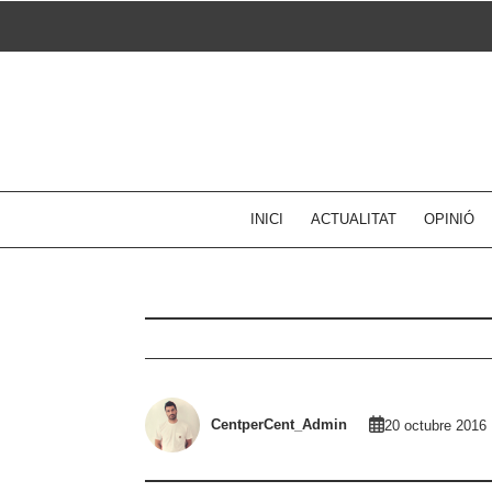
Skip
to
content
INICI
ACTUALITAT
OPINIÓ
CentperCent_Admin
20 octubre 2016