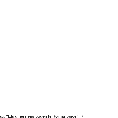
u: “Els diners ens poden fer tornar bojos”