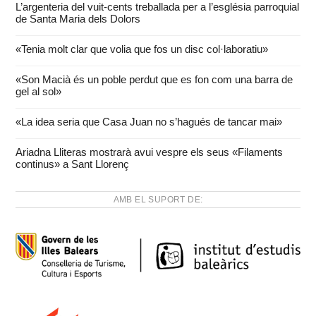
L’argenteria del vuit-cents treballada per a l’església parroquial
de Santa Maria dels Dolors
«Tenia molt clar que volia que fos un disc col·laboratiu»
«Son Macià és un poble perdut que es fon com una barra de
gel al sol»
«La idea seria que Casa Juan no s’hagués de tancar mai»
Ariadna Lliteras mostrarà avui vespre els seus «Filaments
continus» a Sant Llorenç
AMB EL SUPORT DE: