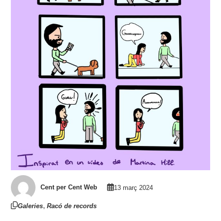
Cent per Cent Web
13 març 2024
,
Galeries
Racó de records