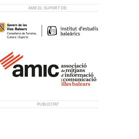
AMB EL SUPORT DE:
PUBLICITAT