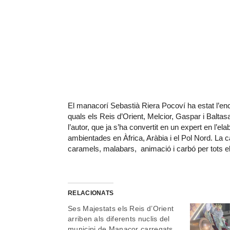
El manacorí Sebastià Riera Pocoví ha estat l’e
quals els Reis d’Orient, Melcior, Gaspar i Balta
l’autor, que ja s’ha convertit en un expert en l’
ambientades en Àfrica, Aràbia i el Pol Nord. La c
caramels,
malabars, a
nimació i carbó per tots 
RELACIONATS
Ses Majestats els Reis d’Orient
arriben als diferents nuclis del
municipi de Manacor carregats