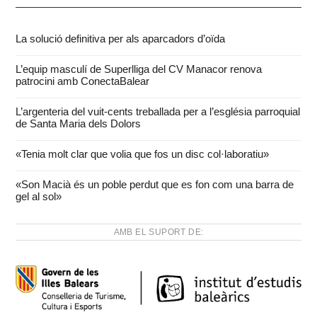
La solució definitiva per als aparcadors d’oïda
L’equip masculí de Superlliga del CV Manacor renova
patrocini amb ConectaBalear
L’argenteria del vuit-cents treballada per a l’església parroquial
de Santa Maria dels Dolors
«Tenia molt clar que volia que fos un disc col·laboratiu»
«Son Macià és un poble perdut que es fon com una barra de
gel al sol»
AMB EL SUPORT DE: