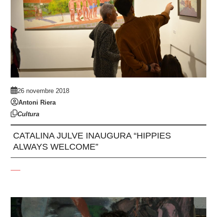
26 novembre 2018
Antoni Riera
Cultura
CATALINA JULVE INAUGURA “HIPPIES
ALWAYS WELCOME”