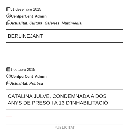
31 desembre 2015
CentperCent_Admin
,
,
,
Actualitat
Cultura
Galeries
Multimèdia
BERLINEJANT
1 octubre 2015
CentperCent_Admin
,
Actualitat
Política
CATALINA JULVE, CONDEMNADA A DOS
ANYS DE PRESÓ I A 13 D’INHABILITACIÓ
PUBLICITAT