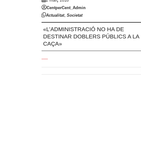
2 març 2018
CentperCent_Admin
,
Actualitat
Societat
«L’ADMINISTRACIÓ NO HA DE
DESTINAR DOBLERS PÚBLICS A LA
CAÇA»