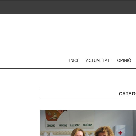
Skip
to
content
INICI
ACTUALITAT
OPINIÓ
CATEG