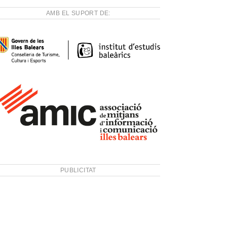
AMB EL SUPORT DE:
PUBLICITAT