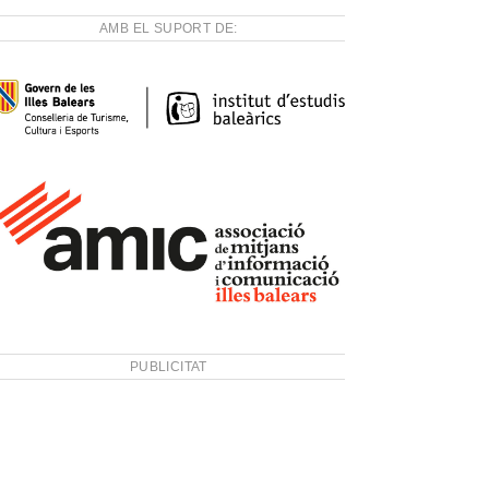
AMB EL SUPORT DE:
PUBLICITAT