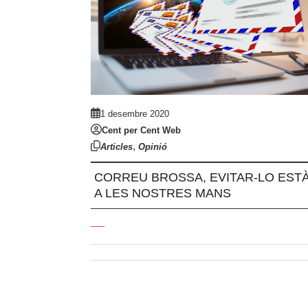
1 desembre 2020
Cent per Cent Web
,
Articles
Opinió
CORREU BROSSA, EVITAR-LO EST
A LES NOSTRES MANS