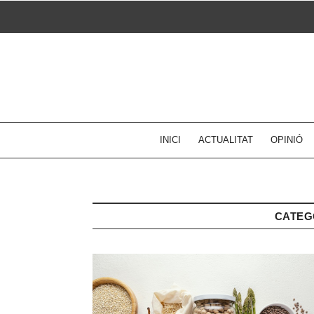
Skip
to
content
INICI
ACTUALITAT
OPINIÓ
CATEG