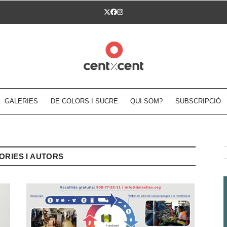
Twitter
Facebook
Instagram
GALERIES
DE COLORS I SUCRE
QUI SOM?
SUBSCRIPCIÓ
ORIES I AUTORS