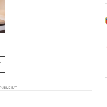
À
PUBLICITAT