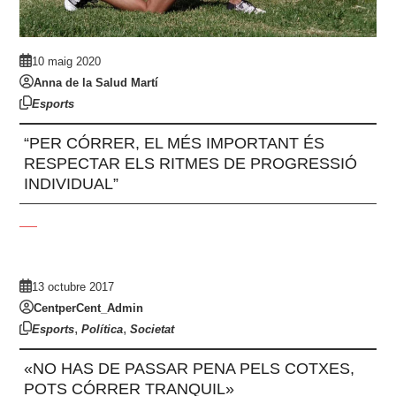
10 maig 2020
Anna de la Salud Martí
Esports
“PER CÓRRER, EL MÉS IMPORTANT ÉS
RESPECTAR ELS RITMES DE PROGRESSIÓ
INDIVIDUAL”
13 octubre 2017
CentperCent_Admin
,
,
Esports
Política
Societat
«NO HAS DE PASSAR PENA PELS COTXES,
POTS CÓRRER TRANQUIL»