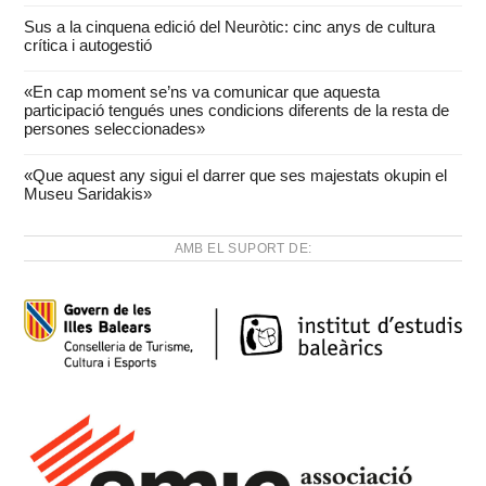
Sus a la cinquena edició del Neuròtic: cinc anys de cultura
crítica i autogestió
«En cap moment se’ns va comunicar que aquesta
participació tengués unes condicions diferents de la resta de
persones seleccionades»
«Que aquest any sigui el darrer que ses majestats okupin el
Museu Saridakis»
AMB EL SUPORT DE: