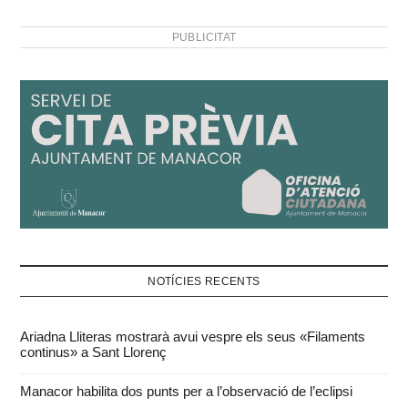
PUBLICITAT
NOTÍCIES RECENTS
Ariadna Lliteras mostrarà avui vespre els seus «Filaments
continus» a Sant Llorenç
Manacor habilita dos punts per a l’observació de l’eclipsi