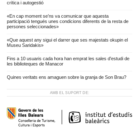
crítica i autogestió
«En cap moment se’ns va comunicar que aquesta
participació tengués unes condicions diferents de la resta de
persones seleccionades»
«Que aquest any sigui el darrer que ses majestats okupin el
Museu Saridakis»
Fins a 10 usuaris cada hora han emprat les sales d’estudi de
les biblioteques de Manacor
Quines veritats ens amaguen sobre la granja de Son Brau?
AMB EL SUPORT DE: