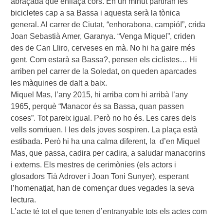
abraçada que enllaça cors. En un minut partiran les
bicicletes cap a sa Bassa i aquesta serà la tònica
general. Al carrer de Ciutat, “enhorabona, campió!”, crida
Joan Sebastià Amer, Garanya. “Venga Miquel”, criden
des de Can Lliro, cerveses en mà. No hi ha gaire més
gent. Com estarà sa Bassa?, pensen els ciclistes… Hi
arriben pel carrer de la Soledat, on queden aparcades
les màquines de dalt a baix.
Miquel Mas, l’any 2015, hi arriba com hi arribà l’any
1965, perquè “Manacor és sa Bassa, quan passen
coses”. Tot pareix igual. Però no ho és. Les cares dels
vells somriuen. I les dels joves sospiren. La plaça està
estibada. Però hi ha una calma diferent, la d’en Miquel
Mas, que passa, cadira per cadira, a saludar manacorins
i externs. Els mestres de cerimònies (els actors i
glosadors Tià Adrover i Joan Toni Sunyer), esperant
l’homenatjat, han de començar dues vegades la seva
lectura.
L’acte té tot el que tenen d’entranyable tots els actes com