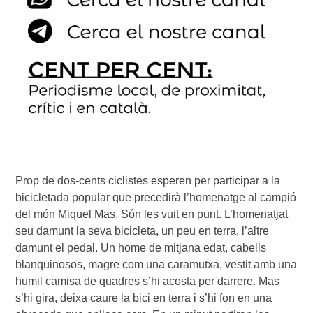
Prop de dos-cents ciclistes esperen per participar a la
bicicletada popular que precedirà l’homenatge al campió
del món Miquel Mas. Són les vuit en punt. L’homenatjat
seu damunt la seva bicicleta, un peu en terra, l’altre
damunt el pedal. Un home de mitjana edat, cabells
blanquinosos, magre com una caramutxa, vestit amb una
humil camisa de quadres s’hi acosta per darrere. Mas
s’hi gira, deixa caure la bici en terra i s’hi fon en una