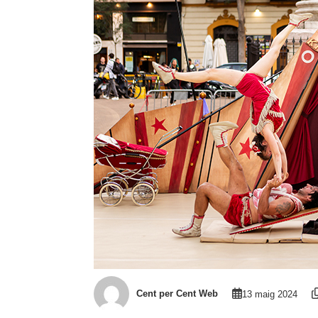
Cent per Cent Web
13 maig 2024