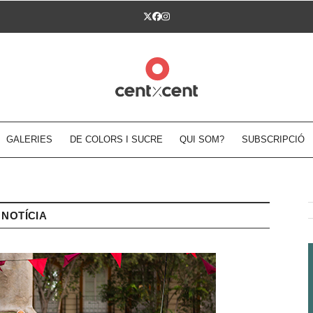
Twitter
Facebook
Instagram
GALERIES
DE COLORS I SUCRE
QUI SOM?
SUBSCRIPCIÓ
NOTÍCIA