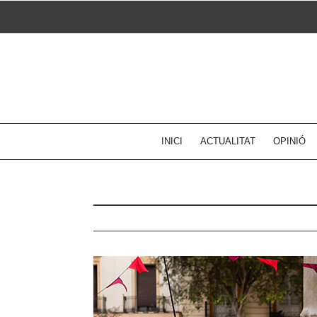
Skip
to
content
INICI
ACTUALITAT
OPINIÓ