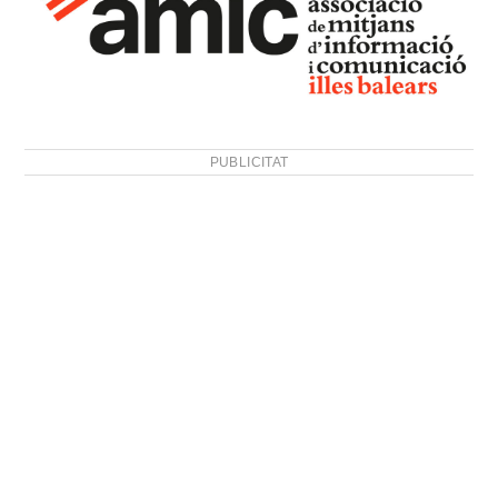
PUBLICITAT