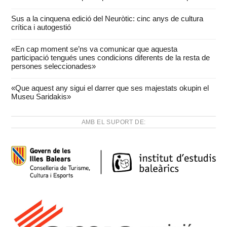
Sus a la cinquena edició del Neuròtic: cinc anys de cultura
crítica i autogestió
«En cap moment se’ns va comunicar que aquesta
participació tengués unes condicions diferents de la resta de
persones seleccionades»
«Que aquest any sigui el darrer que ses majestats okupin el
Museu Saridakis»
AMB EL SUPORT DE: