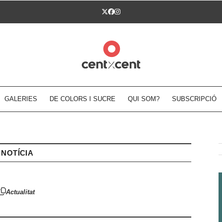
Twitter
Facebook
Instagram
GALERIES
DE COLORS I SUCRE
QUI SOM?
SUBSCRIPCIÓ
NOTÍCIA
Actualitat