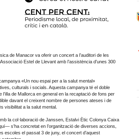
sica de Manacor va oferir un concert a l’auditori de les
’Associació Estel de Llevant amb l’assistència d’unes 300
a campanya «Un nou espai per a la salut mental»
ives, culturals i socials. Aquesta campanya té el doble
e l’illa de Mallorca en general en la recaptació de fons per
ndible davant el creixent nombre de persones ateses i de
 visibilitat a la salut mental.
la col·laboració de Janssen, Estalvi Ètic Colonya Caixa
uí— s’ha concretat en l’organització de diverses accions,
s escoles el passat 3 de juny, el concert d’aquest