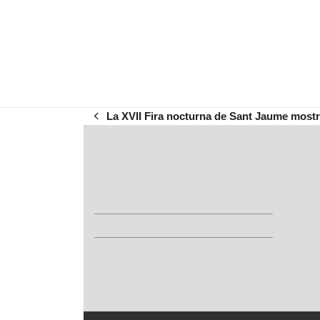
La XVII Fira nocturna de Sant Jaume mostra
previous
post: