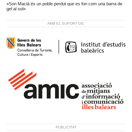
«Son Macià és un poble perdut que es fon com una barra de
gel al sol»
AMB EL SUPORT DE:
PUBLICITAT