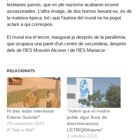
lesbianes jueves, que en ple nazisme acabaren essent
assassinades. L’altra imatge, de dos homes besant-se, és de
la mateixa època, tot i que l’autora del mural no ha pogut
aclarir a qui correspon.
El mural era el tercer, inaugurat ja després de la pandèmia,
que ocupava una paret d’un centre de secundària, després
dels de l’IES Mossèn Alcover i de l’IES Manacor.
RELACIONATS
Hi deu estar interessat
“Volem que el nostre
Esteve Sureda?
poble sigui lliure de
29 novembre 2024
discriminacions
A "Xep a Xep"
LGTBIQfòbiques”
2 octubre 2023