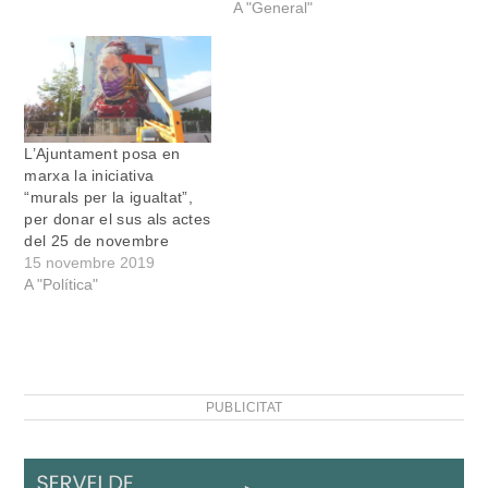
A "General"
L’Ajuntament posa en
marxa la iniciativa
“murals per la igualtat”,
per donar el sus als actes
del 25 de novembre
15 novembre 2019
A "Política"
PUBLICITAT