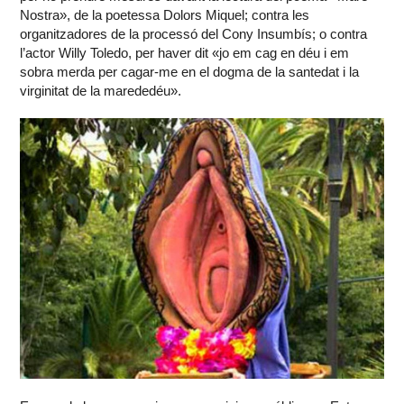
Nostra», de la poetessa Dolors Miquel; contra les
organitzadores de la processó del Cony Insumbís; o contra
l’actor Willy Toledo, per haver dit «jo em cag en déu i em
sobra merda per cagar-me en el dogma de la santedat i la
virginitat de la marededéu».