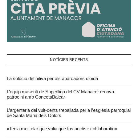
NOTÍCIES RECENTS
La solució definitiva per als aparcadors d’oïda
L’equip masculí de Superlliga del CV Manacor renova
patrocini amb ConectaBalear
L’argenteria del vuit-cents treballada per a l’església parroquial
de Santa Maria dels Dolors
«Tenia molt clar que volia que fos un disc col·laboratiu»