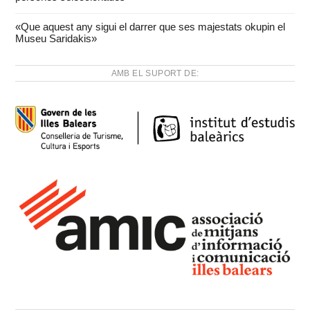
«Que aquest any sigui el darrer que ses majestats okupin el
Museu Saridakis»
AMB EL SUPORT DE: