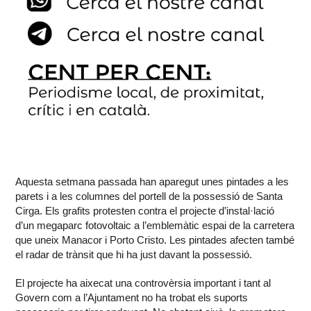
Aquesta setmana passada han aparegut unes pintades a les
parets i a les columnes del portell de la possessió de Santa
Cirga. Els grafits protesten contra el projecte d’instal·lació
d’un megaparc fotovoltaic a l’emblemàtic espai de la carretera
que uneix Manacor i Porto Cristo. Les pintades afecten també
el radar de trànsit que hi ha just davant la possessió.
El projecte ha aixecat una controvèrsia important i tant al
Govern com a l’Ajuntament no ha trobat els suports