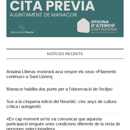
NOTÍCIES RECENTS
Ariadna Lliteras mostrarà avui vespre els seus «Filaments
continus» a Sant Llorenç
Manacor habilita dos punts per a l’observació de l’eclipsi
Sus a la cinquena edició del Neuròtic: cinc anys de cultura
crítica i autogestió
«En cap moment se’ns va comunicar que aquesta
participació tengués unes condicions diferents de la resta de
persones seleccionades»