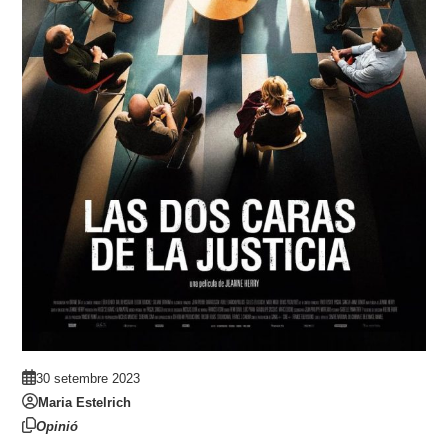
30 setembre 2023
Maria Estelrich
Opinió