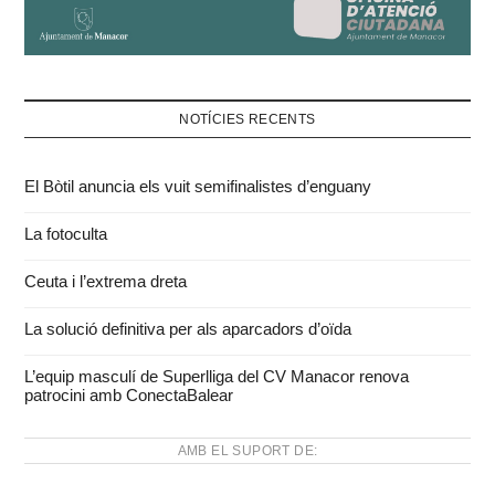
NOTÍCIES RECENTS
El Bòtil anuncia els vuit semifinalistes d’enguany
La fotoculta
Ceuta i l’extrema dreta
La solució definitiva per als aparcadors d’oïda
L’equip masculí de Superlliga del CV Manacor renova
patrocini amb ConectaBalear
AMB EL SUPORT DE: