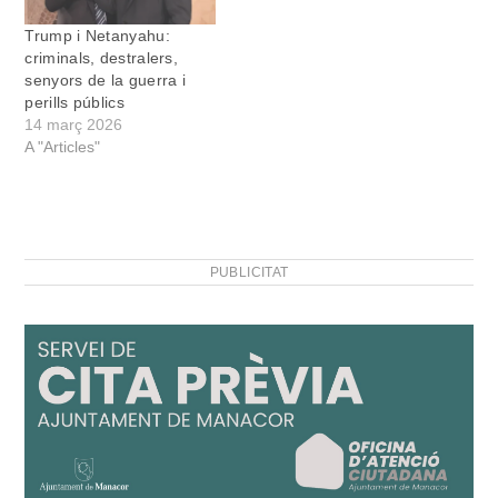
Trump i Netanyahu:
criminals, destralers,
senyors de la guerra i
perills públics
14 març 2026
A "Articles"
PUBLICITAT