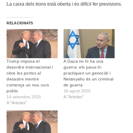
La caixa dels trons està oberta i és difícil fer previsions.
RELACIONATS
Trump imposa el
A Gaza no hi ha una
desordre internacional i
guerra: els jueus hi
obre les portes al
practiquen un genocidi i
desastre mentre
Netanyahu és un criminal
comença un nou curs
de guerra
polític
16 agost 2025
14 setembre 2025
A "Articles"
A "Articles"