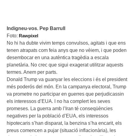
Foto: 
Rawpixel
No hi ha dubte vivim temps convulsos, agitats i que ens
tenen atrapats com feia anys que no vèiem, i que poden
desembocar en una autèntica tragèdia a escala
planetària. No crec que sigui exagerat utilitzar aquests
termes. Anem per parts.
Donald Trump va guanyar les eleccions i és el president
més poderós del món. En la campanya electoral, Trump
va prometre no participar en guerres que perjudicassin
els interessos d’EUA. I no ha complert les seves
promeses. La guerra amb l’Iran té conseqüències
negatives per la població d’EUA, els interessos
hipotecaris s’han disparat, la benzina s’ha encarit, els
preus comencen a pujar (situació inflacionària), les