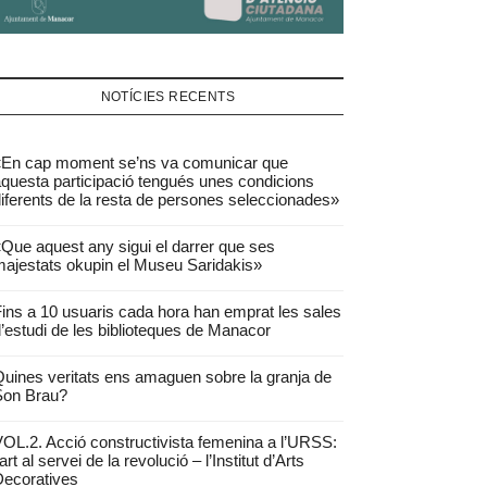
NOTÍCIES RECENTS
«En cap moment se’ns va comunicar que
questa participació tengués unes condicions
iferents de la resta de persones seleccionades»
Que aquest any sigui el darrer que ses
ajestats okupin el Museu Saridakis»
ins a 10 usuaris cada hora han emprat les sales
’estudi de les biblioteques de Manacor
uines veritats ens amaguen sobre la granja de
Son Brau?
OL.2. Acció constructivista femenina a l’URSS:
’art al servei de la revolució – l’Institut d’Arts
ecoratives