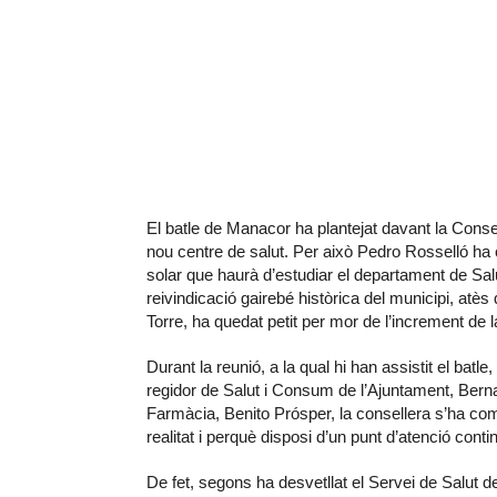
El batle de Manacor ha plantejat davant la Consel
nou centre de salut. Per això Pedro Rosselló ha 
solar que haurà d’estudiar el departament de Sal
reivindicació gairebé històrica del municipi, atès 
Torre, ha quedat petit per mor de l’increment de 
Durant la reunió, a la qual hi han assistit el batl
regidor de Salut i Consum de l’Ajuntament, Bernadí
Farmàcia, Benito Prósper, la consellera s’ha com
realitat i perquè disposi d’un punt d’atenció cont
De fet, segons ha desvetllat el Servei de Salut de