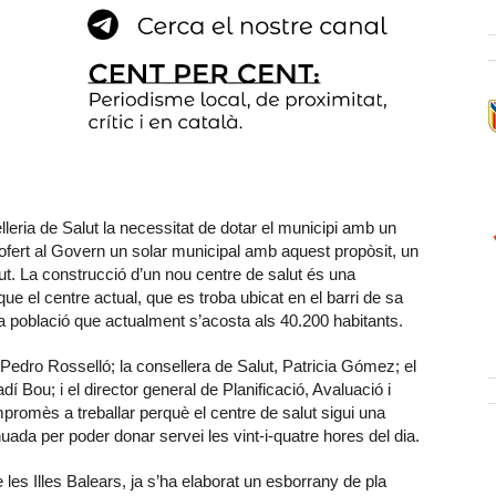
leria de Salut la necessitat de dotar el municipi amb un
ofert al Govern un solar municipal amb aquest propòsit, un
ut. La construcció d’un nou centre de salut és una
que el centre actual, que es troba ubicat en el barri de sa
la població que actualment s’acosta als 40.200 habitants.
e, Pedro Rosselló; la consellera de Salut, Patricia Gómez; el
 Bou; i el director general de Planificació, Avaluació i
promès a treballar perquè el centre de salut sigui una
inuada per poder donar servei les vint-i-quatre hores del dia.
 les Illes Balears, ja s’ha elaborat un esborrany de pla