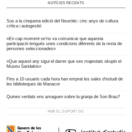
NOTÍCIES RECENTS
Sus a la cinquena edició del Neuròtic: cinc anys de cultura
crítica i autogestió
«En cap moment se’ns va comunicar que aquesta
participació tengués unes condicions diferents de la resta de
persones seleccionades»
«Que aquest any sigui el darrer que ses majestats okupin el
Museu Saridakis»
Fins a 10 usuaris cada hora han emprat les sales d’estudi de
les biblioteques de Manacor
Quines veritats ens amaguen sobre la granja de Son Brau?
AMB EL SUPORT DE: