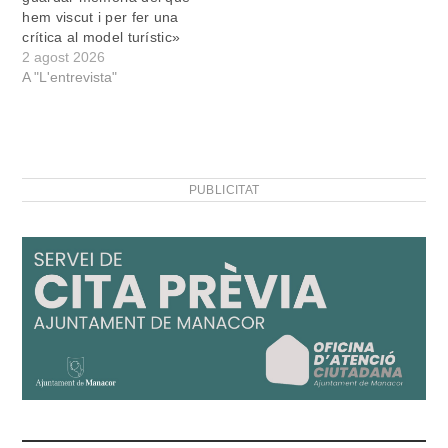
hem viscut i per fer una
crítica al model turístic»
2 agost 2026
A "L'entrevista"
PUBLICITAT