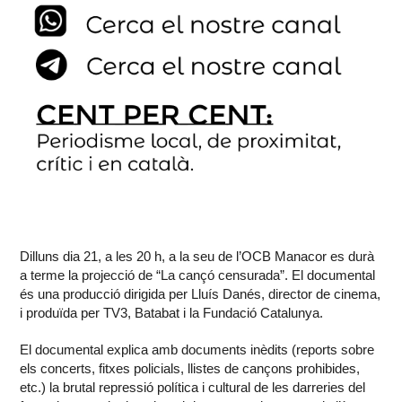
Dilluns dia 21, a les 20 h, a la seu de l’OCB Manacor es durà
a terme la projecció de “La cançó censurada”. El documental
és una producció dirigida per Lluís Danés, director de cinema,
i produïda per TV3, Batabat i la Fundació Catalunya.
El documental explica amb documents inèdits (reports sobre
els concerts, fitxes policials, llistes de cançons prohibides,
etc.) la brutal repressió política i cultural de les darreries del