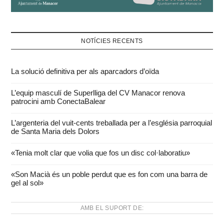
NOTÍCIES RECENTS
La solució definitiva per als aparcadors d’oïda
L’equip masculí de Superlliga del CV Manacor renova
patrocini amb ConectaBalear
L’argenteria del vuit-cents treballada per a l’església parroquial
de Santa Maria dels Dolors
«Tenia molt clar que volia que fos un disc col·laboratiu»
«Son Macià és un poble perdut que es fon com una barra de
gel al sol»
AMB EL SUPORT DE: