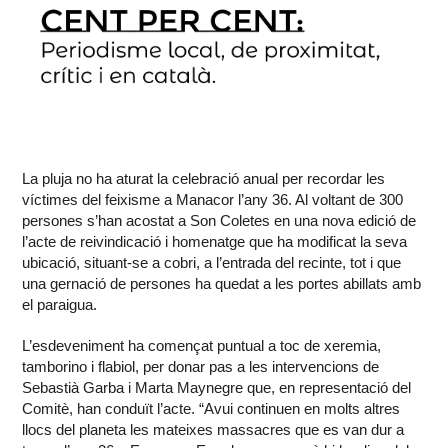
La pluja no ha aturat la celebració anual per recordar les
víctimes del feixisme a Manacor l’any 36. Al voltant de 300
persones s’han acostat a Son Coletes en una nova edició de
l’acte de reivindicació i homenatge que ha modificat la seva
ubicació, situant-se a cobri, a l’entrada del recinte, tot i que
una gernació de persones ha quedat a les portes abillats amb
el paraigua.
L’esdeveniment ha començat puntual a toc de xeremia,
tamborino i flabiol, per donar pas a les intervencions de
Sebastià Garba i Marta Maynegre que, en representació del
Comitè, han conduït l’acte. “Avui continuen en molts altres
llocs del planeta les mateixes massacres que es van dur a