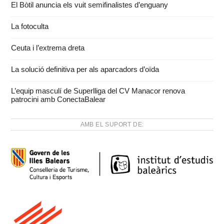
El Bòtil anuncia els vuit semifinalistes d’enguany
La fotoculta
Ceuta i l’extrema dreta
La solució definitiva per als aparcadors d’oïda
L’equip masculí de Superlliga del CV Manacor renova
patrocini amb ConectaBalear
AMB EL SUPORT DE: