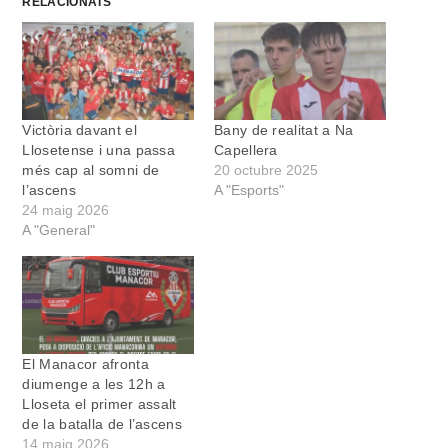
RELACIONATS
Victòria davant el
Bany de realitat a Na
Llosetense i una passa
Capellera
més cap al somni de
20 octubre 2025
l’ascens
A "Esports"
24 maig 2026
A "General"
El Manacor afronta
diumenge a les 12h a
Lloseta el primer assalt
de la batalla de l’ascens
14 maig 2026