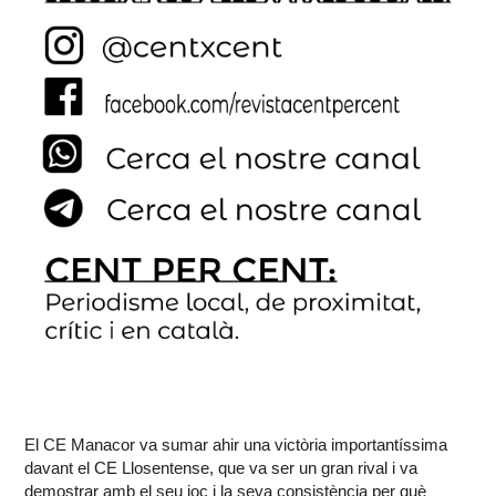
El
CE Manacor
va sumar ahir una victòria importantíssima
davant el CE Llosentense, que va ser un gran rival i va
demostrar amb el seu joc i la seva consistència per què