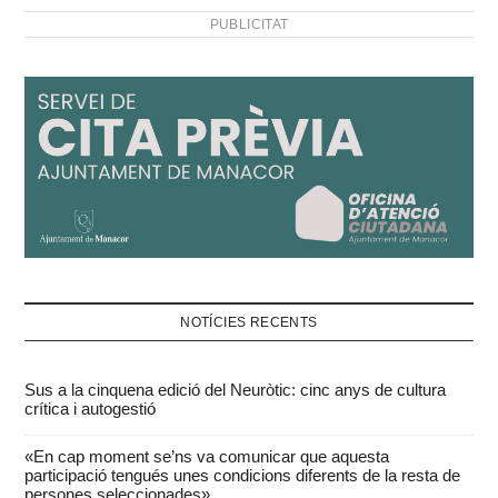
PUBLICITAT
NOTÍCIES RECENTS
Sus a la cinquena edició del Neuròtic: cinc anys de cultura
crítica i autogestió
«En cap moment se’ns va comunicar que aquesta
participació tengués unes condicions diferents de la resta de
persones seleccionades»