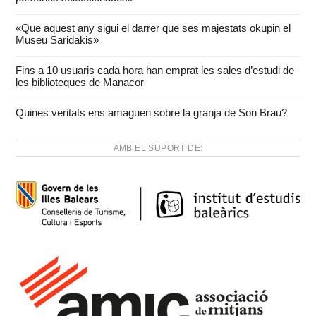
«Que aquest any sigui el darrer que ses majestats okupin el
Museu Saridakis»
Fins a 10 usuaris cada hora han emprat les sales d’estudi de
les biblioteques de Manacor
Quines veritats ens amaguen sobre la granja de Son Brau?
AMB EL SUPORT DE: