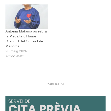
Antònia Matamalas rebrà
la Medalla d’Honor i
Gratitud del Consell de
Mallorca
23 maig 2026
A "Societat"
PUBLICITAT