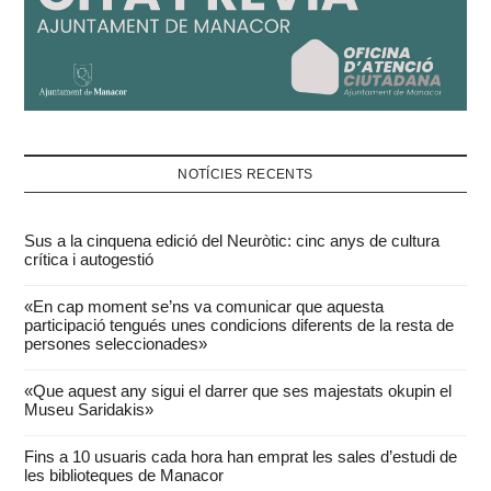
NOTÍCIES RECENTS
Sus a la cinquena edició del Neuròtic: cinc anys de cultura
crítica i autogestió
«En cap moment se’ns va comunicar que aquesta
participació tengués unes condicions diferents de la resta de
persones seleccionades»
«Que aquest any sigui el darrer que ses majestats okupin el
Museu Saridakis»
Fins a 10 usuaris cada hora han emprat les sales d’estudi de
les biblioteques de Manacor