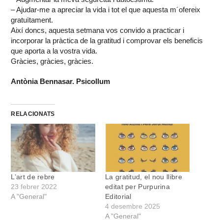
– Ajudar-me a apreciar la vida i tot el que aquesta m´ofereix
gratuïtament.
Així doncs, aquesta setmana vos convido a practicar i
incorporar la pràctica de la gratitud i comprovar els beneficis
que aporta a la vostra vida.
Gràcies, gràcies, gràcies.
Antònia Bennasar. Psicollum
RELACIONATS
L’art de rebre
La gratitud, el nou llibre
23 febrer 2022
editat per Purpurina
A "General"
Editorial
4 desembre 2025
A "General"