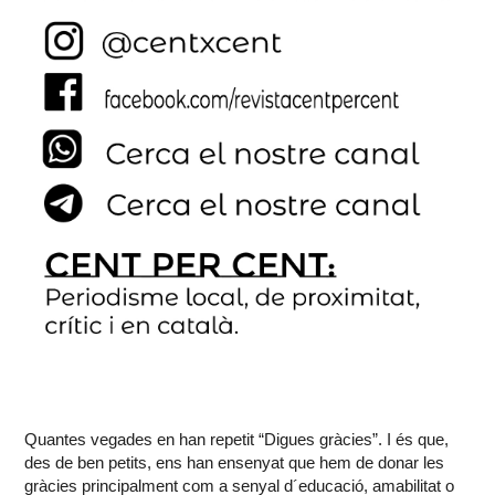
Quantes vegades en han repetit “Digues gràcies”. I és que,
des de ben petits, ens han ensenyat que hem de donar les
gràcies principalment com a senyal d´educació, amabilitat o