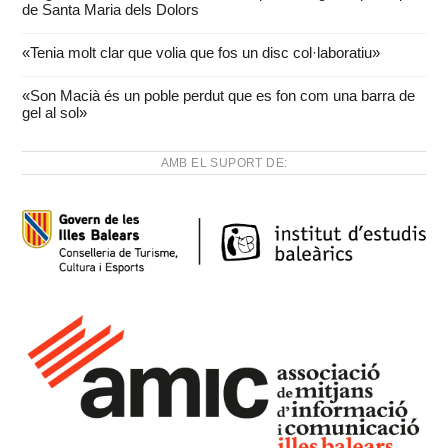
de Santa Maria dels Dolors
«Tenia molt clar que volia que fos un disc col·laboratiu»
«Son Macià és un poble perdut que es fon com una barra de
gel al sol»
AMB EL SUPORT DE: