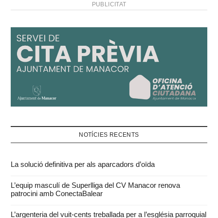
PUBLICITAT
NOTÍCIES RECENTS
La solució definitiva per als aparcadors d’oïda
L’equip masculí de Superlliga del CV Manacor renova
patrocini amb ConectaBalear
L’argenteria del vuit-cents treballada per a l’església parroquial