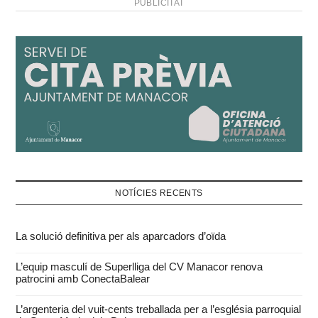
PUBLICITAT
NOTÍCIES RECENTS
La solució definitiva per als aparcadors d’oïda
L’equip masculí de Superlliga del CV Manacor renova
patrocini amb ConectaBalear
L’argenteria del vuit-cents treballada per a l’església parroquial