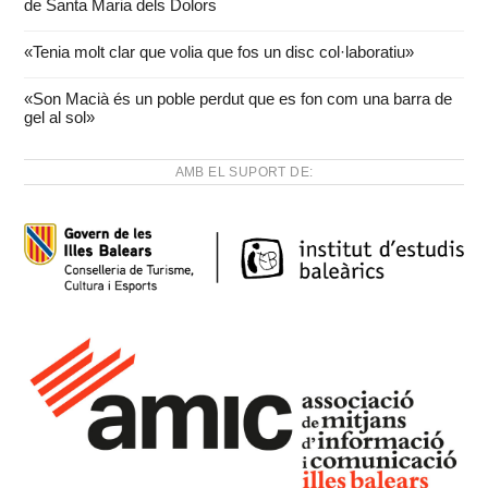
de Santa Maria dels Dolors
«Tenia molt clar que volia que fos un disc col·laboratiu»
«Son Macià és un poble perdut que es fon com una barra de
gel al sol»
AMB EL SUPORT DE: