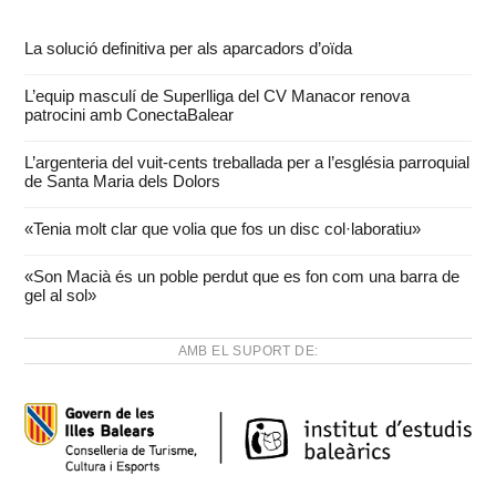
La solució definitiva per als aparcadors d’oïda
L’equip masculí de Superlliga del CV Manacor renova
patrocini amb ConectaBalear
L’argenteria del vuit-cents treballada per a l’església parroquial
de Santa Maria dels Dolors
«Tenia molt clar que volia que fos un disc col·laboratiu»
«Son Macià és un poble perdut que es fon com una barra de
gel al sol»
AMB EL SUPORT DE: