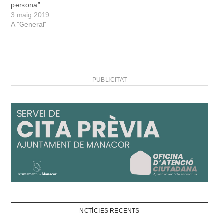
persona”
3 maig 2019
A "General"
PUBLICITAT
NOTÍCIES RECENTS