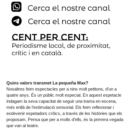
Quins valors transmet La pequeña Max?
Nosaltres feim espectacles per a nins molt petitons, d’un a
quatre anys. És un públic molt especial. En aquest espetacle
indagam la seva capacitat de seguir una trama en escena,
més enllà de l’estimulació sensorial. Els feim reflexionar i
esdevenir espetadors crítics, a través de les històries que els
proposam. Pensa que per a molts d’ells, és la primera vegada
que van al teatre.