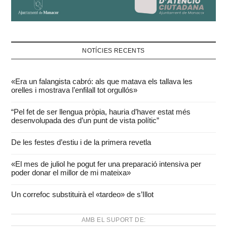
NOTÍCIES RECENTS
«Era un falangista cabró: als que matava els tallava les
orelles i mostrava l’enfilall tot orgullós»
“Pel fet de ser llengua pròpia, hauria d’haver estat més
desenvolupada des d’un punt de vista polític”
De les festes d’estiu i de la primera revetla
«El mes de juliol he pogut fer una preparació intensiva per
poder donar el millor de mi mateixa»
Un correfoc substituirà el «tardeo» de s’Illot
AMB EL SUPORT DE: