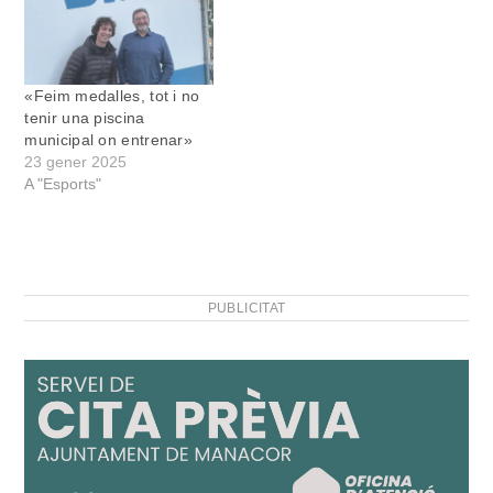
«Feim medalles, tot i no
tenir una piscina
municipal on entrenar»
23 gener 2025
A "Esports"
PUBLICITAT