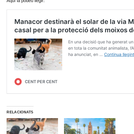
Aquí la podeu llegir:
RELACIONATS