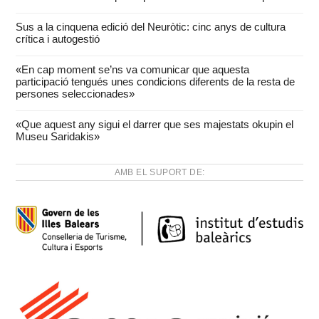
Sus a la cinquena edició del Neuròtic: cinc anys de cultura
crítica i autogestió
«En cap moment se’ns va comunicar que aquesta
participació tengués unes condicions diferents de la resta de
persones seleccionades»
«Que aquest any sigui el darrer que ses majestats okupin el
Museu Saridakis»
AMB EL SUPORT DE: