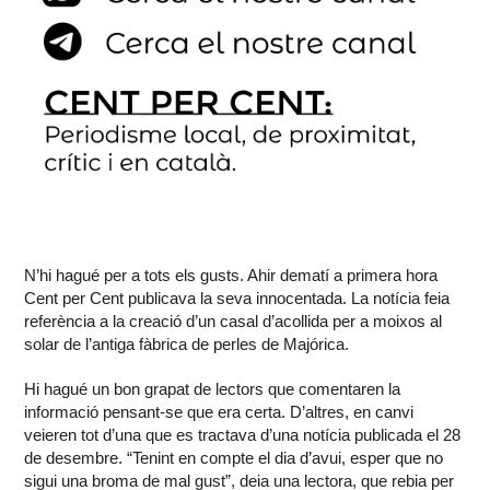
N’hi hagué per a tots els gusts. Ahir dematí a primera hora
Cent per Cent publicava la seva innocentada. La notícia feia
referència a la creació d’un casal d’acollida per a moixos al
solar de l’antiga fàbrica de perles de Majórica.
Hi hagué un bon grapat de lectors que comentaren la
informació pensant-se que era certa. D’altres, en canvi
veieren tot d’una que es tractava d’una notícia publicada el 28
de desembre. “Tenint en compte el dia d’avui, esper que no
sigui una broma de mal gust”, deia una lectora, que rebia per