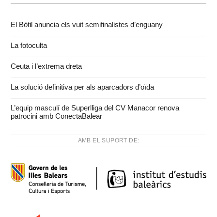
El Bòtil anuncia els vuit semifinalistes d’enguany
La fotoculta
Ceuta i l’extrema dreta
La solució definitiva per als aparcadors d’oïda
L’equip masculí de Superlliga del CV Manacor renova
patrocini amb ConectaBalear
AMB EL SUPORT DE: