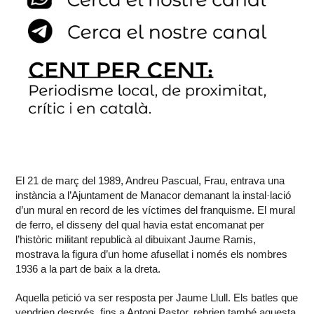
El 21 de març del 1989, Andreu Pascual, Frau, entrava una
instància a l’Ajuntament de Manacor demanant la instal·lació
d’un mural en record de les víctimes del franquisme. El mural
de ferro, el disseny del qual havia estat encomanat per
l’històric militant republicà al dibuixant Jaume Ramis,
mostrava la figura d’un home afusellat i només els nombres
1936 a la part de baix a la dreta.
Aquella petició va ser resposta per Jaume Llull. Els batles que
vendrien després, fins a Antoni Pastor, rebrien també aquesta