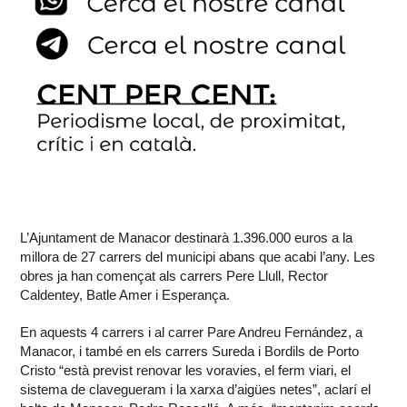
L’Ajuntament de Manacor destinarà 1.396.000 euros a la
millora de 27 carrers del municipi abans que acabi l’any. Les
obres ja han començat als carrers Pere Llull, Rector
Caldentey, Batle Amer i Esperança.
En aquests 4 carrers i al carrer Pare Andreu Fernández, a
Manacor, i també en els carrers Sureda i Bordils de Porto
Cristo “està previst renovar les voravies, el ferm viari, el
sistema de clavegueram i la xarxa d’aigües netes”, aclarí el