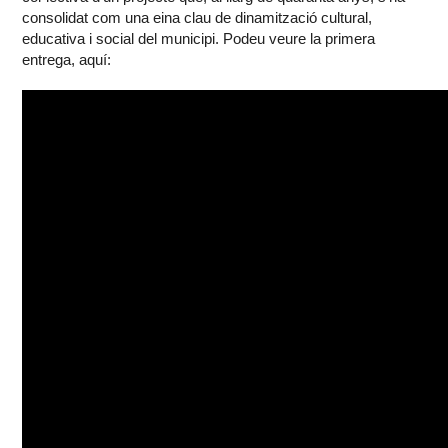
consolidat com una eina clau de dinamització cultural,
educativa i social del municipi. Podeu veure la primera
entrega, aquí: