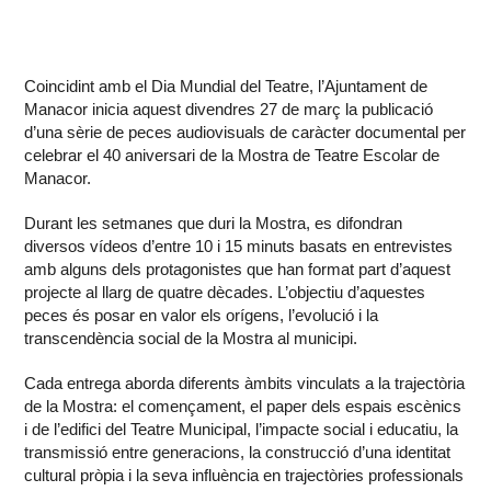
Coincidint amb el Dia Mundial del Teatre, l’Ajuntament de
Manacor inicia aquest divendres 27 de març la publicació
d’una sèrie de peces audiovisuals de caràcter documental per
celebrar el 40 aniversari de la Mostra de Teatre Escolar de
Manacor.
Durant les setmanes que duri la Mostra, es difondran
diversos vídeos d’entre 10 i 15 minuts basats en entrevistes
amb alguns dels protagonistes que han format part d’aquest
projecte al llarg de quatre dècades. L’objectiu d’aquestes
peces és posar en valor els orígens, l’evolució i la
transcendència social de la Mostra al municipi.
Cada entrega aborda diferents àmbits vinculats a la trajectòria
de la Mostra: el començament, el paper dels espais escènics
i de l’edifici del Teatre Municipal, l’impacte social i educatiu, la
transmissió entre generacions, la construcció d’una identitat
cultural pròpia i la seva influència en trajectòries professionals