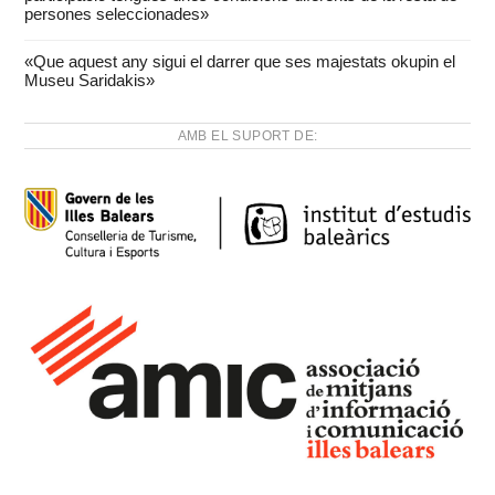
persones seleccionades»
«Que aquest any sigui el darrer que ses majestats okupin el
Museu Saridakis»
AMB EL SUPORT DE: