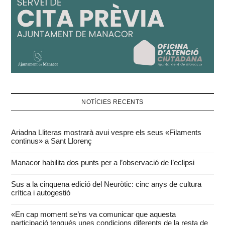
NOTÍCIES RECENTS
Ariadna Lliteras mostrarà avui vespre els seus «Filaments
continus» a Sant Llorenç
Manacor habilita dos punts per a l’observació de l’eclipsi
Sus a la cinquena edició del Neuròtic: cinc anys de cultura
crítica i autogestió
«En cap moment se’ns va comunicar que aquesta
participació tengués unes condicions diferents de la resta de