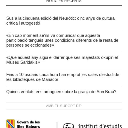
NOTÍCIES RECENTS
Sus a la cinquena edició del Neuròtic: cinc anys de cultura
crítica i autogestió
«En cap moment se’ns va comunicar que aquesta
participació tengués unes condicions diferents de la resta de
persones seleccionades»
«Que aquest any sigui el darrer que ses majestats okupin el
Museu Saridakis»
Fins a 10 usuaris cada hora han emprat les sales d’estudi de
les biblioteques de Manacor
Quines veritats ens amaguen sobre la granja de Son Brau?
AMB EL SUPORT DE: