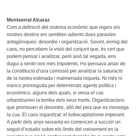
Montserrat Alcaraz
Com a definició del sistema econòmic que regeix els
nostres destins em semblen adients dues paraules
antagòniques: desordre i organització. Sovint, enmig del
caos, no percebem la visió del conjunt que, és cert que
podem pensar i analitzar, però això tal vegada, ens
dugui a sentir-nos més impotents. Ho pensava arran de
la constitució d’una comissió per analitzar la saturació
de la nostra estimada i malmenada roqueta. Ni més ni
manco promoguda per determinats agents polítics i
econòmics, alguns dels quals, si venia el cas
urbanitzarien la tomba dels seus morts. Organitzacions
que promouen el desordre, allò del peix que es mossega
la cua. El caos organitzat: el turbocapitalisme imperant.
A partir dels anys seixanta es comencen a succeir un
seguit d’estudis sobre els límits del creixement en la