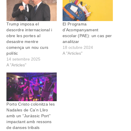
Trump imposa el
El Programa
desordre internacional i
d’Acompanyament
obre les portes al
escolar (PAE): un cas per
desastre mentre
analitzar
comença un nou curs
18 octubre 2024
polític
A "Articles"
14 setembre 2025
A "Articles"
Porto Cristo colonitza les
Nadales de Ca’n Lliro
amb un “Juràssic Port”
impactant amb ressons
de danses tribals