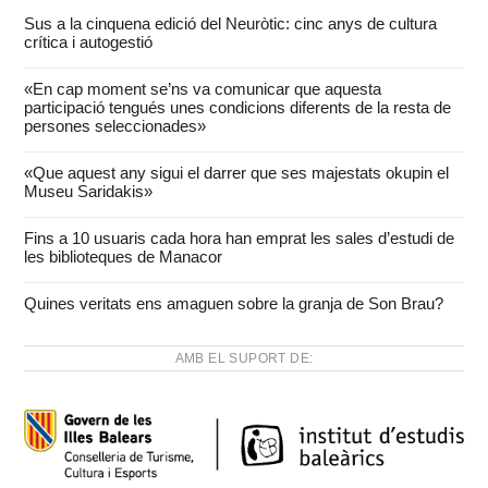
Sus a la cinquena edició del Neuròtic: cinc anys de cultura
crítica i autogestió
«En cap moment se’ns va comunicar que aquesta
participació tengués unes condicions diferents de la resta de
persones seleccionades»
«Que aquest any sigui el darrer que ses majestats okupin el
Museu Saridakis»
Fins a 10 usuaris cada hora han emprat les sales d’estudi de
les biblioteques de Manacor
Quines veritats ens amaguen sobre la granja de Son Brau?
AMB EL SUPORT DE: