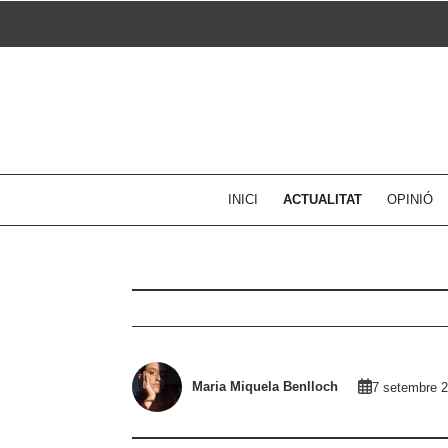
Skip
to
content
INICI
ACTUALITAT
OPINIÓ
Maria Miquela Benlloch
7 setembre 