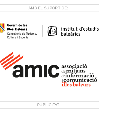
AMB EL SUPORT DE:
PUBLICITAT