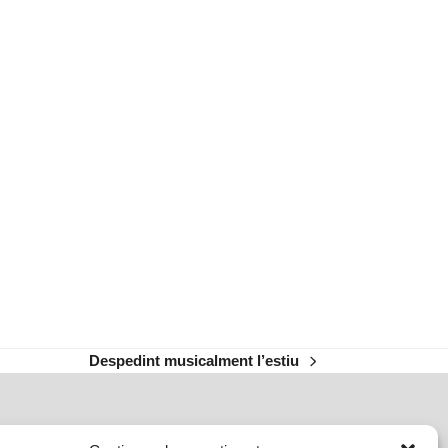
Despedint musicalment l’estiu
next
post: