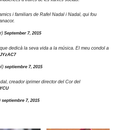
mics i familiars de Rafel Nadal i Nadal, qui fou
anacor.
r)
September 7, 2015
que dedicà la seva vida a la música. El meu condol a
SkJYzAC7
l)
septiembre 7, 2015
al, creador iprimer director del Cor del
OYCU
)
septiembre 7, 2015