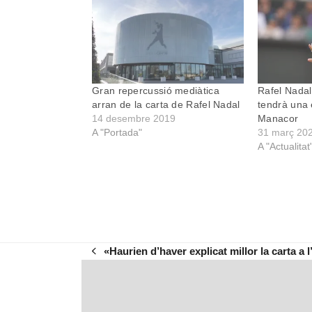
Gran repercussió mediàtica
Rafel Nadal
arran de la carta de Rafel Nadal
tendrà una 
14 desembre 2019
Manacor
A "Portada"
31 març 20
A "Actualitat
«Haurien d’haver explicat millor la carta a l
previous
post: