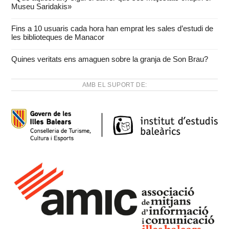
Museu Saridakis»
Fins a 10 usuaris cada hora han emprat les sales d’estudi de
les biblioteques de Manacor
Quines veritats ens amaguen sobre la granja de Son Brau?
AMB EL SUPORT DE: