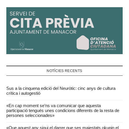
NOTÍCIES RECENTS
Sus a la cinquena edició del Neuròtic: cinc anys de cultura
crítica i autogestió
«En cap moment se’ns va comunicar que aquesta
participació tengués unes condicions diferents de la resta de
persones seleccionades»
«Que aquest any sigui el darrer que ses majestats okupin el