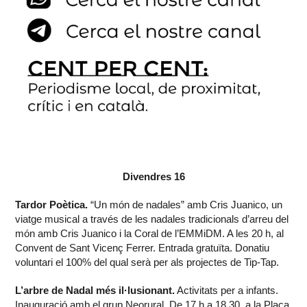
Divendres 16
Tardor Poètica.
“Un món de nadales” amb Cris Juanico, un
viatge musical a través de les nadales tradicionals d’arreu del
món amb Cris Juanico i la Coral de l’EMMiDM. A les 20 h, al
Convent de Sant Vicenç Ferrer. Entrada gratuïta. Donatiu
voluntari el 100% del qual serà per als projectes de Tip-Tap.
L’arbre de Nadal més il·lusionant.
Activitats per a infants.
Inauguració amb el grup Neorural. De 17 h a 18.30, a la Plaça