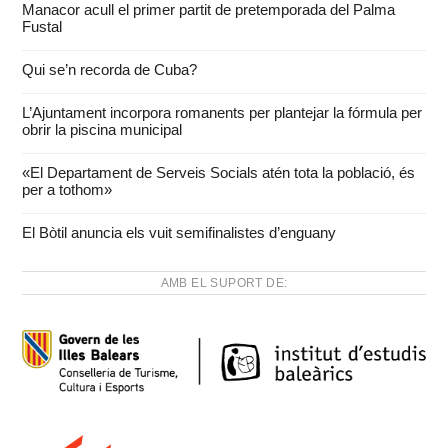
Manacor acull el primer partit de pretemporada del Palma
Fustal
Qui se’n recorda de Cuba?
L’Ajuntament incorpora romanents per plantejar la fórmula per
obrir la piscina municipal
«El Departament de Serveis Socials atén tota la població, és
per a tothom»
El Bòtil anuncia els vuit semifinalistes d’enguany
AMB EL SUPORT DE: