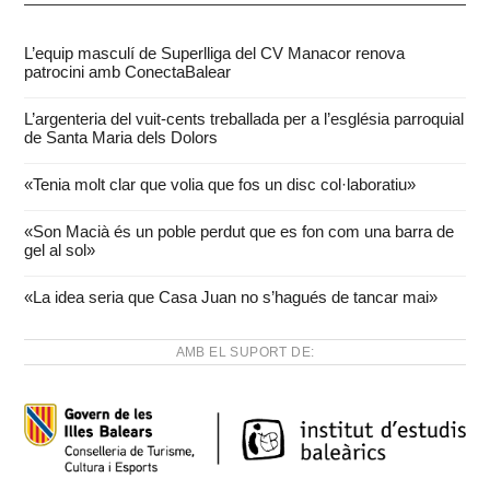
L’equip masculí de Superlliga del CV Manacor renova
patrocini amb ConectaBalear
L’argenteria del vuit-cents treballada per a l’església parroquial
de Santa Maria dels Dolors
«Tenia molt clar que volia que fos un disc col·laboratiu»
«Son Macià és un poble perdut que es fon com una barra de
gel al sol»
«La idea seria que Casa Juan no s’hagués de tancar mai»
AMB EL SUPORT DE: