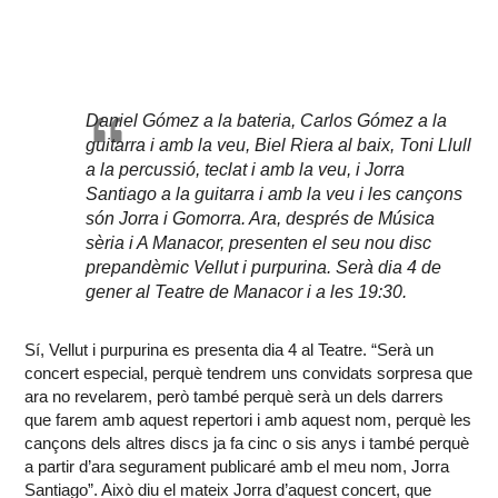
Daniel Gómez a la bateria, Carlos Gómez a la
guitarra i amb la veu, Biel Riera al baix, Toni Llull
a la percussió, teclat i amb la veu, i Jorra
Santiago a la guitarra i amb la veu i les cançons
són Jorra i Gomorra. Ara, després de Música
sèria i A Manacor, presenten el seu nou disc
prepandèmic Vellut i purpurina. Serà dia 4 de
gener al Teatre de Manacor i a les 19:30.
Sí, Vellut i purpurina es presenta dia 4 al Teatre. “Serà un
concert especial, perquè tendrem uns convidats sorpresa que
ara no revelarem, però també perquè serà un dels darrers
que farem amb aquest repertori i amb aquest nom, perquè les
cançons dels altres discs ja fa cinc o sis anys i també perquè
a partir d’ara segurament publicaré amb el meu nom, Jorra
Santiago”. Això diu el mateix Jorra d’aquest concert, que