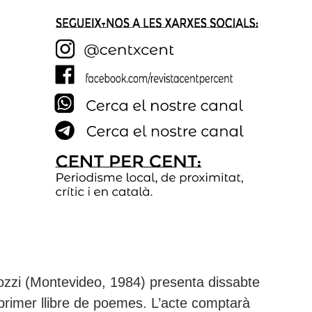
ozzi (Montevideo, 1984) presenta dissabte
 primer llibre de poemes. L’acte comptarà