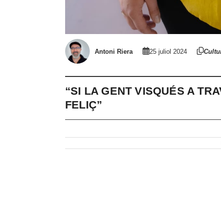
Antoni Riera
25 juliol 2024
Cultu
“SI LA GENT VISQUÉS A TRA
FELIÇ”