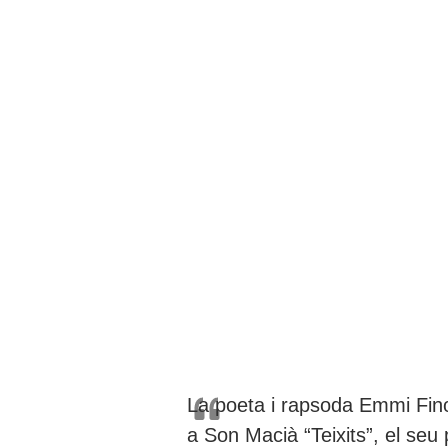
La poeta i rapsoda Emmi Fin
a Son Macià “Teixits”, el seu