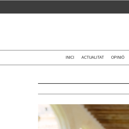
Skip
to
content
INICI
ACTUALITAT
OPINIÓ