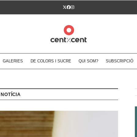
Twitter
Facebook
Instagram
GALERIES
DE COLORS I SUCRE
QUI SOM?
SUBSCRIPCIÓ
NOTÍCIA