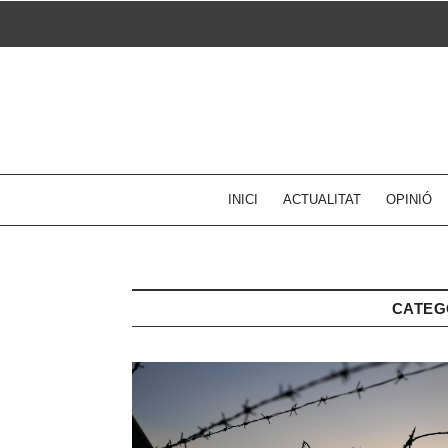
Skip
to
content
INICI
ACTUALITAT
OPINIÓ
CATEG