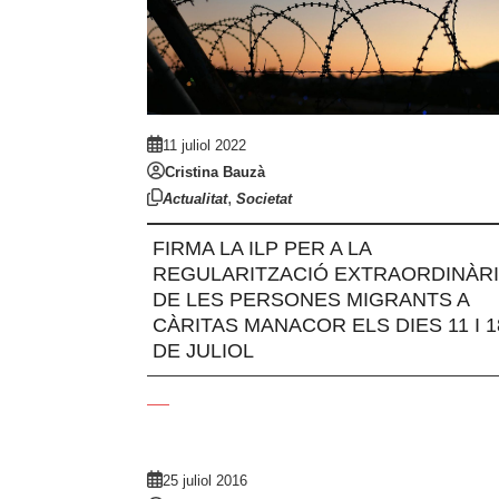
11 juliol 2022
Cristina Bauzà
,
Actualitat
Societat
FIRMA LA ILP PER A LA
REGULARITZACIÓ EXTRAORDINÀRI
DE LES PERSONES MIGRANTS A
CÀRITAS MANACOR ELS DIES 11 I 1
DE JULIOL
25 juliol 2016