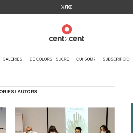
Twitter
Facebook
Instagram
GALERIES
DE COLORS I SUCRE
QUI SOM?
SUBSCRIPCIÓ
ORIES I AUTORS