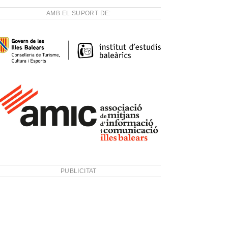
AMB EL SUPORT DE:
PUBLICITAT