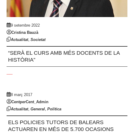
9 setembre 2022
Cristina Bauzà
,
Actualitat
Societat
“SERÀ EL CURS AMB MÉS DOCENTS DE LA
HISTÒRIA”
8 març 2017
CentperCent_Admin
,
,
Actualitat
General
Política
ELS POLICIES TUTORS DE BALEARS
ACTUAREN EN MÉS DE 5.700 OCASIONS