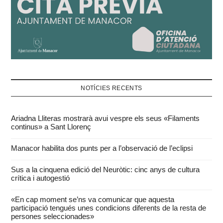
NOTÍCIES RECENTS
Ariadna Lliteras mostrarà avui vespre els seus «Filaments
continus» a Sant Llorenç
Manacor habilita dos punts per a l’observació de l’eclipsi
Sus a la cinquena edició del Neuròtic: cinc anys de cultura
crítica i autogestió
«En cap moment se’ns va comunicar que aquesta
participació tengués unes condicions diferents de la resta de
persones seleccionades»