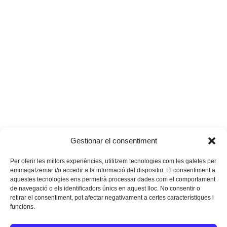
Gestionar el consentiment
Per oferir les millors experiències, utilitzem tecnologies com les galetes per
emmagatzemar i/o accedir a la informació del dispositiu. El consentiment a
aquestes tecnologies ens permetrà processar dades com el comportament
de navegació o els identificadors únics en aquest lloc. No consentir o
retirar el consentiment, pot afectar negativament a certes característiques i
funcions.
Instagram
Facebook
Twitter