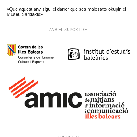
«Que aquest any sigui el darrer que ses majestats okupin el
Museu Saridakis»
AMB EL SUPORT DE: